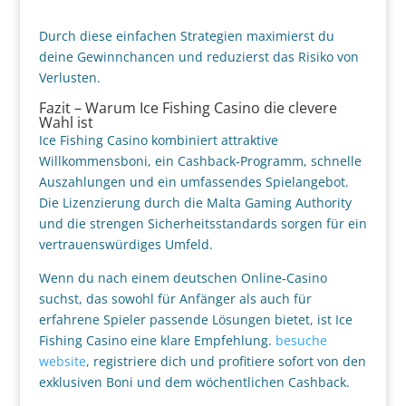
Durch diese einfachen Strategien maximierst du
deine Gewinnchancen und reduzierst das Risiko von
Verlusten.
Fazit – Warum Ice Fishing Casino die clevere
Wahl ist
Ice Fishing Casino kombiniert attraktive
Willkommensboni, ein Cashback‑Programm, schnelle
Auszahlungen und ein umfassendes Spielangebot.
Die Lizenzierung durch die Malta Gaming Authority
und die strengen Sicherheitsstandards sorgen für ein
vertrauenswürdiges Umfeld.
Wenn du nach einem deutschen Online‑Casino
suchst, das sowohl für Anfänger als auch für
erfahrene Spieler passende Lösungen bietet, ist Ice
Fishing Casino eine klare Empfehlung.
besuche
website
, registriere dich und profitiere sofort von den
exklusiven Boni und dem wöchentlichen Cashback.