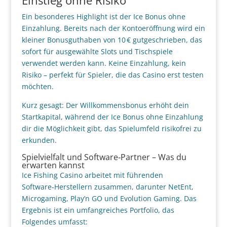
Einstieg ohne Risiko
Ein besonderes Highlight ist der Ice Bonus ohne
Einzahlung. Bereits nach der Kontoeröffnung wird ein
kleiner Bonusguthaben von 10 € gutgeschrieben, das
sofort für ausgewählte Slots und Tischspiele
verwendet werden kann. Keine Einzahlung, kein
Risiko – perfekt für Spieler, die das Casino erst testen
möchten.
Kurz gesagt: Der Willkommensbonus erhöht dein
Startkapital, während der Ice Bonus ohne Einzahlung
dir die Möglichkeit gibt, das Spielumfeld risikofrei zu
erkunden.
Spielvielfalt und Software‑Partner – Was du
erwarten kannst
Ice Fishing Casino arbeitet mit führenden
Software‑Herstellern zusammen, darunter NetEnt,
Microgaming, Play’n GO und Evolution Gaming. Das
Ergebnis ist ein umfangreiches Portfolio, das
Folgendes umfasst: