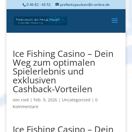
0 46 82 - 43 52
prellwitzpaulsen@t-online.de
Ice Fishing Casino – Dein
Weg zum optimalen
Spielerlebnis und
exklusiven
Cashback‑Vorteilen
von
root
|
Feb. 9, 2026
|
Uncategorized
|
0
Kommentare
Ice Fishing Casino – Dein