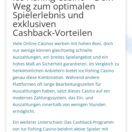
Weg zum optimalen
Spielerlebnis und
exklusiven
Cashback‑Vorteilen
Viele Online‑Casinos werben mit hohen Boni, doch
nur wenige können gleichzeitig schnelle
Auszahlungen, ein breites Spielangebot und ein
hohes Maß an Sicherheit garantieren. Im Vergleich zu
herkömmlichen Anbietern bietet Ice Fishing Casino
genau diese Kombination. Während andere
Plattformen oft lange Bearbeitungszeiten für
Auszahlungen haben, setzt dieses Casino auf ein
modernes Zahlungssystem, das Ein- und
Auszahlungen innerhalb von wenigen Stunden
ermöglicht.
Ein weiterer Unterschied: Das Cashback‑Programm
von Ice Fishing Casino belohnt aktive Spieler mit