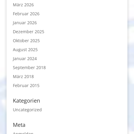
März 2026
Februar 2026
Januar 2026
Dezember 2025
Oktober 2025
August 2025
Januar 2024
September 2018
März 2018
Februar 2015
Kategorien
Uncategorized
Meta
Anmelden