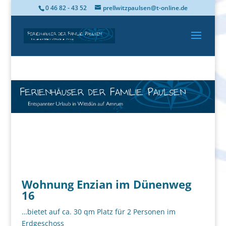
0 46 82 - 43 52
prellwitzpaulsen@t-online.de
Wohnung Enzian im Dünenweg
16
…bietet auf ca. 30 qm Platz für 2 Personen im
Erdgeschoss