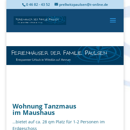
0 46 82 - 43 52
prellwitzpaulsen@t-online.de
Wohnung Tanzmaus
im Maushaus
…bietet auf ca. 28 qm Platz für 1-2 Personen im
Erdgeschoss