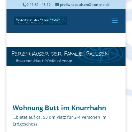
0 46 82 - 43 52
prellwitzpaulsen@t-online.de
Wohnung Butt im Knurrhahn
…bietet auf ca. 53 qm Platz für 2-4 Personen im
Erdgeschoss